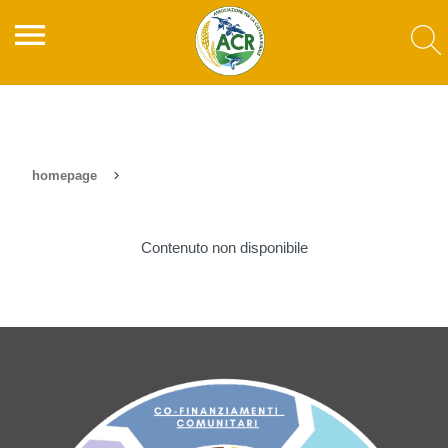
menu
homepage
Contenuto non disponibile