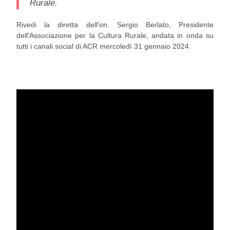
Rurale.
Rivedi la diretta dell'on. Sergio Berlato, Presidente
dell'Associazione per la Cultura Rurale, andata in onda su
tutti i canali social di ACR mercoledì 31 gennaio 2024.