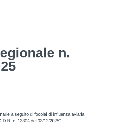
egionale n.
025
rie a seguito di focolai di influenza aviaria
a D.D.R. n. 13304 del 03/12/2025".