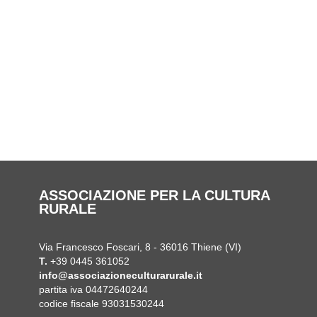
ASSOCIAZIONE PER LA CULTURA
RURALE
Via Francesco Foscari, 8 - 36016 Thiene (VI)
T.
+39 0445 361052
info@associazioneculturarurale.it
partita iva 04472640244
codice fiscale 93031530244