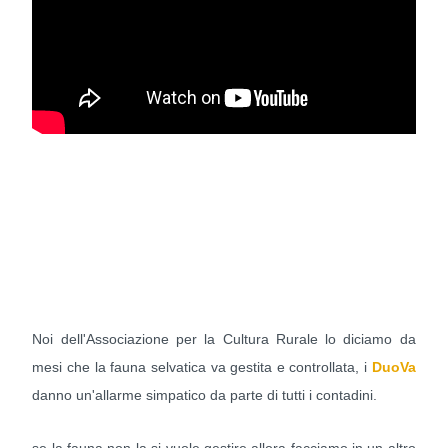
Noi dell'Associazione per la Cultura Rurale lo diciamo da
mesi che la fauna selvatica va gestita e controllata, i
DuoVa
danno un'allarme simpatico da parte di tutti i contadini.
se la fauna non la si vuole gestire allora facciamo in un altro