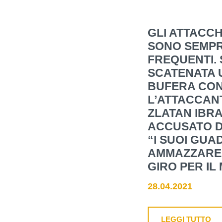
GLI ATTACCH
SONO SEMPR
FREQUENTI. S
SCATENATA 
BUFERA CO
L’ATTACCAN
ZLATAN IBR
ACCUSATO DI
“I SUOI GUA
AMMAZZARE 
GIRO PER IL
28.04.2021
LEGGI TUTTO