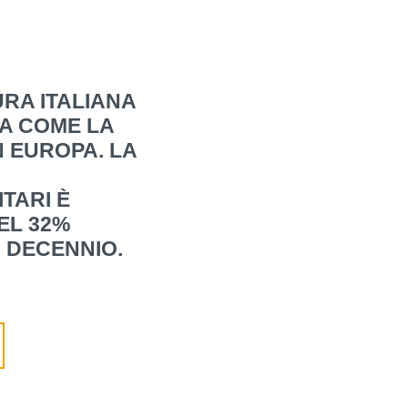
RA ITALIANA
CA COME LA
N EUROPA. LA
TARI È
EL 32%
 DECENNIO.