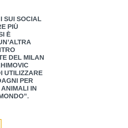
I SUI SOCIAL
E PIÙ
I È
UN’ALTRA
NTRO
TE DEL MILAN
AHIMOVIC
 UTILIZZARE
DAGNI PER
ANIMALI IN
 MONDO”.