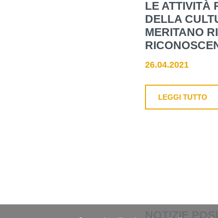
LE ATTIVITÀ
DELLA CULT
MERITANO R
RICONOSCE
26.04.2021
LEGGI TUTTO
NOTIZIE POS