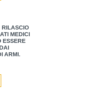
 RILASCIO
ATI MEDICI
 ESSERE
DAI
I ARMI.