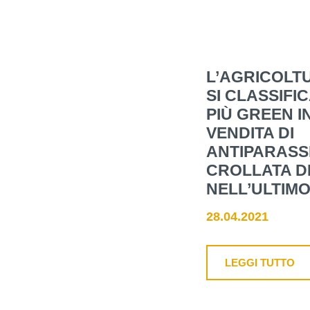
L’AGRICOLTU
SI CLASSIFI
PIÙ GREEN I
VENDITA DI
ANTIPARASSI
CROLLATA D
NELL’ULTIMO
28.04.2021
LEGGI TUTTO