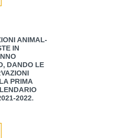
IONI ANIMAL-
TE IN
ANNO
O, DANDO LE
VAZIONI
LA PRIMA
ALENDARIO
021-2022.