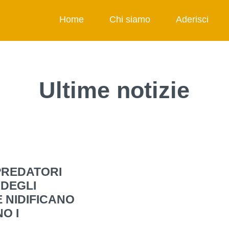
Home
Chi siamo
Aderisci
Ultime notizie
PREDATORI
 DEGLI
 NIDIFICANO
O I