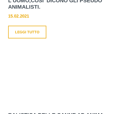
L'UOMO,COSI' DICONO GLI PSEUDO
ANIMALISTI.
15.02.2021
LEGGI TUTTO