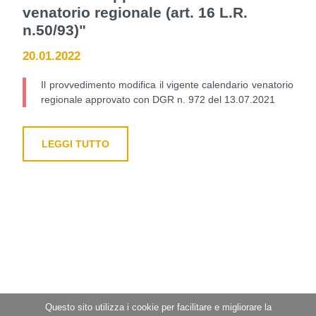
venatorio regionale (art. 16 L.R.
n.50/93)"
20.01.2022
Il provvedimento modifica il vigente calendario venatorio
regionale approvato con DGR n. 972 del 13.07.2021
LEGGI TUTTO
Questo sito utilizza i cookie per facilitare e migliorare la