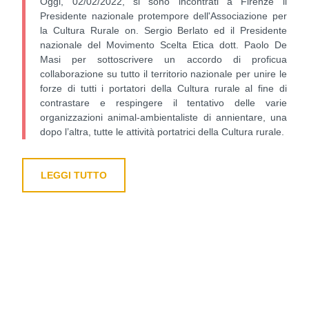
Oggi, 02/02/2022, si sono incontrati a Firenze il
Presidente nazionale protempore dell'Associazione per
la Cultura Rurale on. Sergio Berlato ed il Presidente
nazionale del Movimento Scelta Etica dott. Paolo De
Masi per sottoscrivere un accordo di proficua
collaborazione su tutto il territorio nazionale per unire le
forze di tutti i portatori della Cultura rurale al fine di
contrastare e respingere il tentativo delle varie
organizzazioni animal-ambientaliste di annientare, una
dopo l’altra, tutte le attività portatrici della Cultura rurale.
LEGGI TUTTO